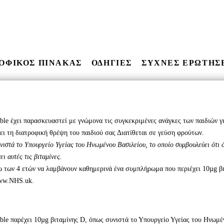
ΡΟΦΙΚΟΣ ΠΙΝΑΚΑΣ
ΟΔΗΓΙΕΣ
ΣΥΧΝΕΣ ΕΡΩΤΗΣ
ble έχει παρασκευαστεί με γνώμονα τις συγκεκριμένες ανάγκες των παιδιών γ
ει τη διατροφική θρέψη του παιδιού σας Διατίθεται σε γεύση φρούτων.
νιστά το Υπουργείο Υγείας του Ηνωμένου Βασιλείου, το οποίο συμβουλεύει ότι 
 αυτές τις βιταμίνες.
ω των 4 ετών να λαμβάνουν καθημερινά ένα συμπλήρωμα που περιέχει 10µg βιτ
www.NHS.uk.
ble παρέχει 10µg βιταμίνης D, όπως συνιστά το Υπουργείο Υγείας του Ηνωμέ