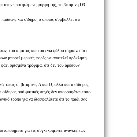
ται στην προτιμώμενη μορφή της, τη βιταμίνη D3
 παιδιών, και σίδηρο, ο οποίος συμβάλλει στη
υών, του αίματος και του εγκεφάλου σημαίνει ότι
σεων μπορεί μερικές φορές να αποτελεί πρόκληση
α φάει ορισμένα τρόφιμα, ότι δεν του αρέσουν
ά, όπως οι βιταμίνες Α και D, αλλά και ο σίδηρος,
 ο σίδηρος από φυτικές πηγές δεν απορροφάται τόσο
ανικό τρόπο για να διασφαλίσετε ότι το παιδί σας
στοποιημένα για τις συγκεκριμένες ανάγκες των