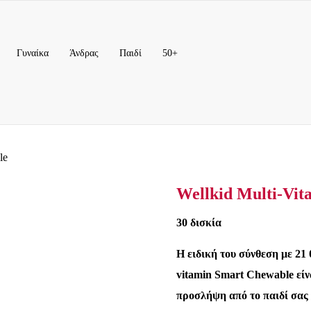
Γυναίκα
Άνδρας
Παιδί
50+
le
Wellkid Multi-Vi
30 δισκία
Η ειδική του σύνθεση με 21
vitamin Smart Chewable είν
προσλήψη από το παιδί σας