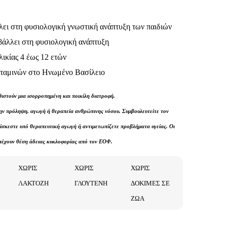
ει στη φυσιολογική γνωστική ανάπτυξη των παιδιών
βάλλει στη φυσιολογική ανάπτυξη
λικίας 4 έως 12 ετών
βιταμινών στο Ηνωμένο Βασίλειο
στούν μια ισορροπημένη και ποικίλη διατροφή.
την πρόληψη, αγωγή ή θεραπεία ανθρώπινης νόσου. Συμβουλευτείτε τον
βρίσκεστε υπό θεραπευτική αγωγή ή αντιμετωπίζετε προβλήματα υγείας. Οι
πέχουν θέση άδειας κυκλοφορίας από τον ΕΟΦ.
ΧΩΡΙΣ
ΧΩΡΙΣ
ΧΩΡΙΣ
ΛΑΚΤΟΖΗ
ΓΛΟΥΤΕΝΗ
ΔΟΚΙΜΕΣ ΣΕ
ΖΩΑ