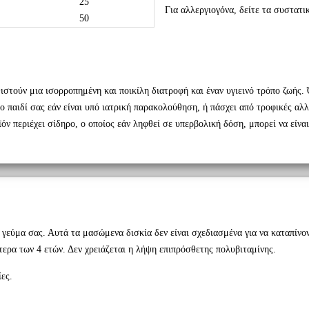
25
Για αλλεργιογόνα, δείτε τα συστατι
50
στούν μια ισορροπημένη και ποικίλη διατροφή και έναν υγιεινό τρόπο ζωής
 παιδί σας εάν είναι υπό ιατρική παρακολούθηση, ή πάσχει από τροφικές αλλ
ν περιέχει σίδηρο, ο οποίος εάν ληφθεί σε υπερβολική δόση, μπορεί να είναι
γεύμα σας. Αυτά τα μασώμενα δισκία δεν είναι σχεδιασμένα για να καταπίν
τερα των 4 ετών. Δεν χρειάζεται η λήψη επιπρόσθετης πολυβιταμίνης
.
ες.