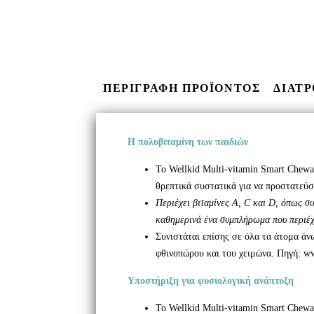
ΠΕΡΙΓΡΑΦΗ ΠΡΟΪΟΝΤΟΣ
ΔΙΑΤ
Η πολυβιταμίνη των παιδιών
Το Wellkid Multi-vitamin Smart Chewa
θρεπτικά συστατικά για να προστατεύσ
Περιέχει βιταμίνες
A
,
C
και
D
, όπως συ
καθημερινά ένα συμπλήρωμα που περιέχει
Συνιστάται επίσης σε όλα τα άτομα άν
φθινοπώρου και του χειμώνα. Πηγή: 
Υποστήριξη για φυσιολογική ανάπτυξη
Το Wellkid Multi-vitamin Smart Chewa