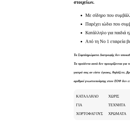
στοιχείων.
Με σίδηρο που συμβάλλ
Παρέχει ιώδιο που συμ
Κατάλληλο για παιδιά η
Από τη Νο 1 εταιρεία 
Τα Συμπληρώματα Διατροφής δεν υποκαθι
Τα προϊόντα αυτά δεν προορίζονται για 
γιατρό σας αν είστε έγκυος, θηλάζετε, 
αριθμοί γνωστοποίησης στον ΕΟΦ δεν ε
ΚΑΤΑΛΛΗΛΟ
ΧΩΡΙΣ
ΓΙΑ
ΤΕΧΝΗΤΑ
ΧΟΡΤΟΦΑΓΟΥΣ
ΧΡΩΜΑΤΑ