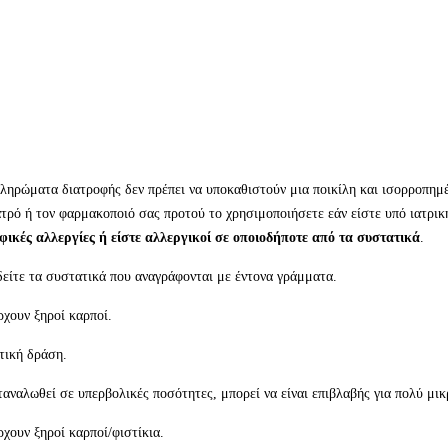
ηρώματα διατροφής δεν πρέπει να υποκαθιστούν μια ποικίλη και ισορροπημέν
τρό ή τον φαρμακοποιό σας προτού το χρησιμοποιήσετε εάν είστε υπό ιατρικ
φικές αλλεργίες ή είστε αλλεργικοί σε οποιοδήποτε από τα συστατικά
.
 δείτε τα συστατικά που αναγράφονται με έντονα γράμματα.
χουν ξηροί καρποί.
τική δράση.
αταναλωθεί σε υπερβολικές ποσότητες, μπορεί να είναι επιβλαβής για πολύ μικ
χουν ξηροί καρποί/φιστίκια.