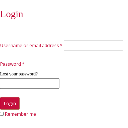
Login
Username or email address
*
Password
*
Lost your password?
Remember me