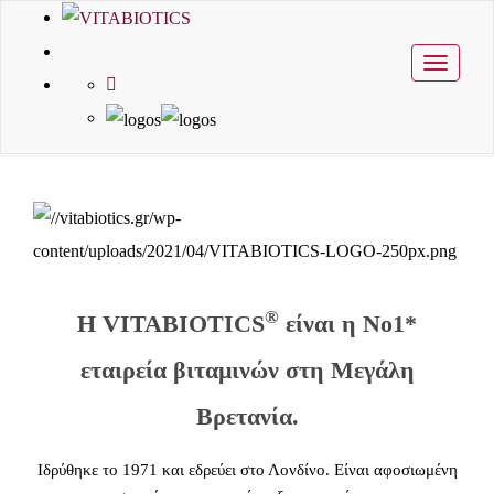
Toggle
navigati
®
Η VITABIOTICS
είναι η Νο1*
εταιρεία βιταμινών στη Μεγάλη
Βρετανία.
Ιδρύθηκε το 1971 και εδρεύει στο Λονδίνο. Είναι αφοσιωμένη