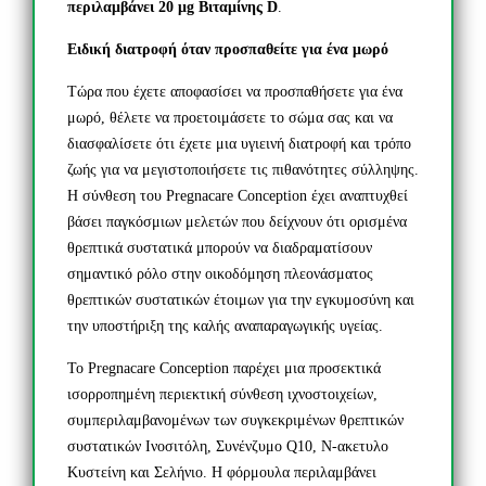
περιλαμβάνει 20 μg Βιταμίνης D
.
Ειδική διατροφή όταν προσπαθείτε για ένα μωρό
Τώρα που έχετε αποφασίσει να προσπαθήσετε για ένα
μωρό, θέλετε να προετοιμάσετε το σώμα σας και να
διασφαλίσετε ότι έχετε μια υγιεινή διατροφή και τρόπο
ζωής για να μεγιστοποιήσετε τις πιθανότητες σύλληψης.
Η σύνθεση του Pregnacare Conception έχει αναπτυχθεί
βάσει παγκόσμιων μελετών που δείχνουν ότι ορισμένα
θρεπτικά συστατικά μπορούν να διαδραματίσουν
σημαντικό ρόλο στην οικοδόμηση πλεονάσματος
θρεπτικών συστατικών έτοιμων για την εγκυμοσύνη και
την υποστήριξη της καλής αναπαραγωγικής υγείας.
Το Pregnacare Conception παρέχει μια προσεκτικά
ισορροπημένη περιεκτική σύνθεση ιχνοστοιχείων,
συμπεριλαμβανομένων των συγκεκριμένων θρεπτικών
συστατικών Ινοσιτόλη, Συνένζυμο Q10, Ν-ακετυλο
Κυστείνη ​​και Σελήνιο. Η φόρμουλα περιλαμβάνει