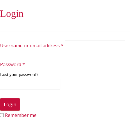
Login
Username or email address
*
Password
*
Lost your password?
Remember me