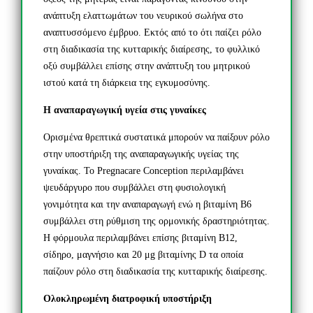
ανάπτυξη ελαττωμάτων του νευρικού σωλήνα στο
αναπτυσσόμενο έμβρυο. Εκτός από το ότι παίζει ρόλο
στη διαδικασία της κυτταρικής διαίρεσης, το φυλλικό
οξύ συμβάλλει επίσης στην ανάπτυξη του μητρικού
ιστού κατά τη διάρκεια της εγκυμοσύνης.
Η αναπαραγωγική υγεία στις γυναίκες
Ορισμένα θρεπτικά συστατικά μπορούν να παίξουν ρόλο
στην υποστήριξη της αναπαραγωγικής υγείας της
γυναίκας. Το Pregnacare Conception περιλαμβάνει
ψευδάργυρο που συμβάλλει στη φυσιολογική
γονιμότητα και την αναπαραγωγή ενώ η βιταμίνη Β6
συμβάλλει στη ρύθμιση της ορμονικής δραστηριότητας.
Η φόρμουλα περιλαμβάνει επίσης βιταμίνη Β12,
σίδηρο, μαγνήσιο και 20 μg βιταμίνης D τα οποία
παίζουν ρόλο στη διαδικασία της κυτταρικής διαίρεσης.
Ολοκληρωμένη διατροφική υποστήριξη