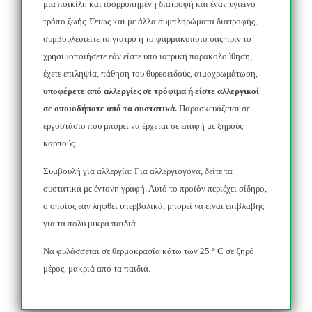
μια ποικίλη και ισορροπημένη διατροφή και έναν υγιεινό
τρόπο ζωής. Όπως και με άλλα συμπληρώματα διατροφής,
συμβουλευτείτε το γιατρό ή το φαρμακοποιό σας πριν το
χρησιμοποιήσετε εάν είστε υπό ιατρική παρακολούθηση,
έχετε επιληψία, πάθηση του θυρεοειδούς, αιμοχρωμάτωση,
υποφέρετε από αλλεργίες σε τρόφιμα ή είστε αλλεργικοί
σε οποιοδήποτε από τα συστατικά.
Παρασκευάζεται σε
εργοστάσιο που μπορεί να έρχεται σε επαφή με ξηρούς
καρπούς.
Συμβουλή για αλλεργία:
Για αλλεργιογόνα, δείτε τα
συστατικά με έντονη γραφή. Αυτό το προϊόν περιέχει σίδηρο,
ο οποίος εάν ληφθεί υπερβολικά, μπορεί να είναι επιβλαβής
για τα πολύ μικρά παιδιά.
Να φυλάσσεται σε θερμοκρασία κάτω των 25 °
C
σε ξηρό
μέρος, μακριά από τα παιδιά.