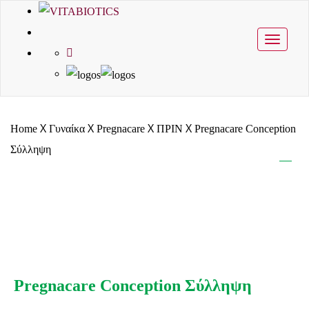
Toggle
navigati
X
X
X
X
Home
Γυναίκα
Pregnacare
ΠΡΙΝ
Pregnacare Conception
Σύλληψη
Pregnacare Conception Σύλληψη