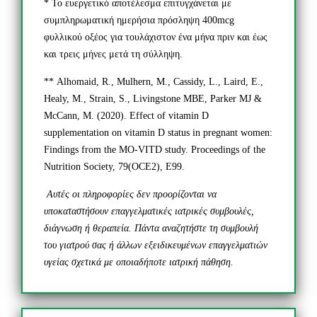
* Το ευεργετικό αποτέλεσμα επιτυγχάνεται με
συμπληρωματική ημερήσια πρόσληψη 400mcg
φυλλικού οξέος για τουλάχιστον ένα μήνα πριν και έως
και τρεις μήνες μετά τη σύλληψη.
** Alhomaid, R., Mulhern, M., Cassidy, L., Laird, E.,
Healy, M., Strain, S., Livingstone MBE, Parker MJ &
McCann, M. (2020). Effect of vitamin D
supplementation on vitamin D status in pregnant women:
Findings from the MO-VITD study. Proceedings of the
Nutrition Society, 79(OCE2), E99.
Αυτές οι πληροφορίες δεν προορίζονται να
υποκαταστήσουν επαγγελματικές ιατρικές συμβουλές,
διάγνωση ή θεραπεία. Πάντα αναζητήστε τη συμβουλή
του γιατρού σας ή άλλων εξειδικευμένων επαγγελματιών
υγείας σχετικά με οποιαδήποτε ιατρική πάθηση.