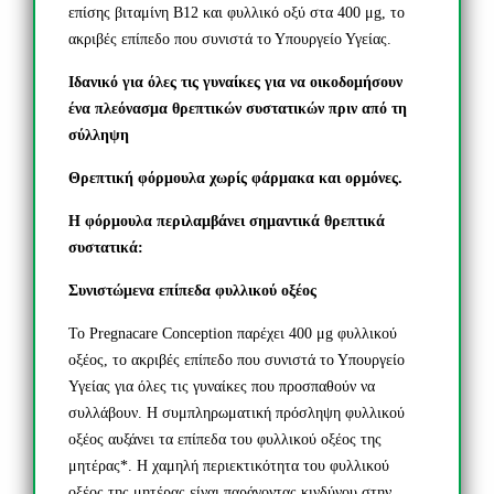
επίσης βιταμίνη Β12 και φυλλικό οξύ στα 400 μg, το
ακριβές επίπεδο που συνιστά το Υπουργείο Υγείας.
Ιδανικό για όλες τις γυναίκες για να οικοδομήσουν
ένα πλεόνασμα θρεπτικών συστατικών πριν από τη
σύλληψη
Θρεπτική φόρμουλα χωρίς φάρμακα και ορμόνες.
Η φόρμουλα περιλαμβάνει σημαντικά θρεπτικά
συστατικά:
Συνιστώμενα επίπεδα φυλλικού οξέος
Το Pregnacare Conception παρέχει 400 μg φυλλικού
οξέος, το ακριβές επίπεδο που συνιστά το Υπουργείο
Υγείας για όλες τις γυναίκες που προσπαθούν να
συλλάβουν. Η συμπληρωματική πρόσληψη φυλλικού
οξέος αυξάνει τα επίπεδα του φυλλικού οξέος της
μητέρας*. Η χαμηλή περιεκτικότητα του φυλλικού
οξέος της μητέρας είναι παράγοντας κινδύνου στην