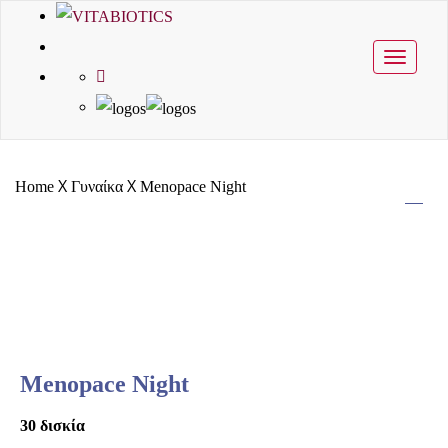
Toggle
navigati
X
X
Home
Γυναίκα
Menopace Night
Menopace Night
30 δισκία