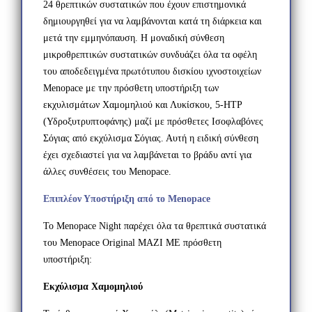
24 θρεπτικών συστατικών που έχουν επιστημονικά
δημιουργηθεί για να λαμβάνονται κατά τη διάρκεια και
μετά την εμμηνόπαυση. Η μοναδική σύνθεση
μικροθρεπτικών συστατικών συνδυάζει όλα τα οφέλη
του αποδεδειγμένα πρωτότυπου δισκίου ιχνοστοιχείων
Menopace με την πρόσθετη υποστήριξη των
εκχυλισμάτων Χαμομηλιού και Λυκίσκου, 5-HTP
(Υδροξυτρυπτοφάνης) μαζί με πρόσθετες Ισοφλαβόνες
Σόγιας από εκχύλισμα Σόγιας. Αυτή η ειδική σύνθεση
έχει σχεδιαστεί για να λαμβάνεται το βράδυ αντί για
άλλες συνθέσεις του Menopace.
Επιπλέον Υποστήριξη από το Menopace
Το Menopace Night παρέχει όλα τα θρεπτικά συστατικά
του Menopace Original ΜΑΖΙ ΜΕ πρόσθετη
υποστήριξη:
Εκχύλισμα Χαμομηλιού