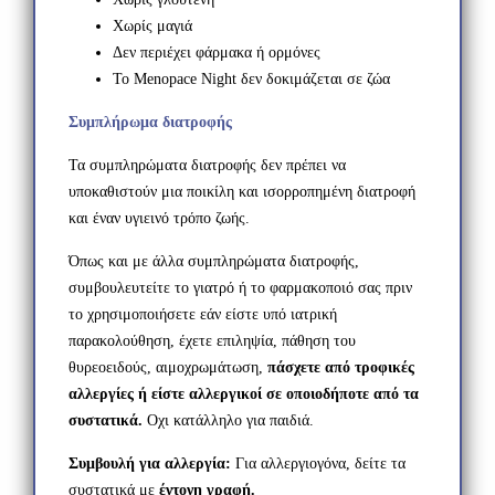
Χωρίς μαγιά
Δεν περιέχει φάρμακα ή ορμόνες
Το Menopace Night δεν δοκιμάζεται σε ζώα
Συμπλήρωμα διατροφής
Τα συμπληρώματα διατροφής δεν πρέπει να
υποκαθιστούν μια ποικίλη και ισορροπημένη διατροφή
και έναν υγιεινό τρόπο ζωής.
Όπως και με άλλα συμπληρώματα διατροφής,
συμβουλευτείτε το γιατρό ή το φαρμακοποιό σας πριν
το χρησιμοποιήσετε εάν είστε υπό ιατρική
παρακολούθηση, έχετε επιληψία, πάθηση του
θυρεοειδούς, αιμοχρωμάτωση,
πάσχετε από τροφικές
αλλεργίες ή είστε αλλεργικοί σε οποιοδήποτε από τα
συστατικά.
Οχι κατάλληλο για παιδιά.
Συμβουλή για αλλεργία:
Για αλλεργιογόνα, δείτε τα
συστατικά με
έντονη γραφή.