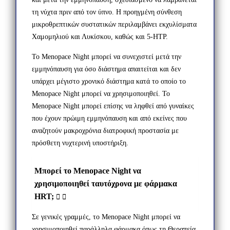
τη νύχτα πριν από τον ύπνο. Η προηγμένη σύνθεση
μικροθρεπτικών συστατικών περιλαμβάνει εκχυλίσματα
Χαμομηλιού και Λυκίσκου, καθώς και 5-HTP.
Το Menopace Night μπορεί να συνεχιστεί μετά την
εμμηνόπαυση για όσο διάστημα απαιτείται και δεν
υπάρχει μέγιστο χρονικό διάστημα κατά το οποίο το
Menopace Night μπορεί να χρησιμοποιηθεί. Το
Menopace Night μπορεί επίσης να ληφθεί από γυναίκες
που έχουν πρώιμη εμμηνόπαυση και από εκείνες που
αναζητούν μακροχρόνια διατροφική προστασία με
πρόσθετη νυχτερινή υποστήριξη.
Μπορεί το Menopace Night να
χρησιμοποιηθεί ταυτόχρονα με φάρμακα
HRT;
Σε γενικές γραμμές, το Menopace Night μπορεί να
χρησιμοποιηθεί παράλληλα φάρμακα όπως τη Θεραπεία