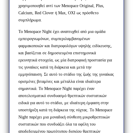
χρησιμοποιηθεί αντί των Menopace Original, Plus,
Calcium, Red Clover ή Max, ΟΧΙ ως πρόσθετο
συμπλήρωμα.
Το Menopace Night έχει αναπτυχθεί από μια ομάδα
εμπειρογνωμόνων, συμπεριλαμβανομένων
φαρμακοποιών και διατροφολόγων υψηλής ειδίκευσης,
και βασίζεται σε δημοσιευμένα επιστημονικά
ερευνητικά στοιχεία, ως μία διατροφική προστασία για
τις γυναίκες κατά τη διάρκεια και μετά την
εμμηνόπαυση. Σε αυτό το στάδιο της ζωής της γυναίκας
ορισμένες βιταμίνες και μέταλλα είναι ιδιαίτερα
σημαντικά. Το Menopace Night παρέχει έναν
αποτελεσματικό συνδυασμό θρεπτικών συστατικών
ειδικά για αυτό το στάδιο, με ιδιαίτερη έμφαση στην
υποστήριξη κατά τη διάρκεια της νύχτας. Το Menopace
Night παρέχει μια μοναδική σύνθεση μικροθρεπτικών
συστατικών που συνδυάζει όλα τα οφέλη του
αποδεδειγμένου πρωτότυπου δισκίου θρεπτικών