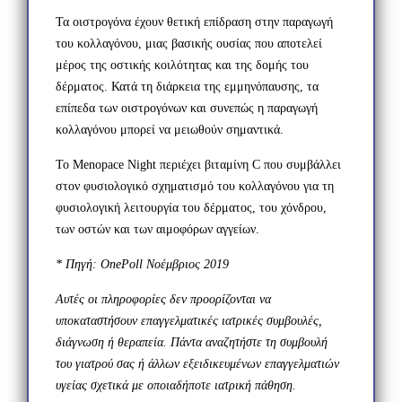
Τα οιστρογόνα έχουν θετική επίδραση στην παραγωγή
του κολλαγόνου, μιας βασικής ουσίας που αποτελεί
μέρος της οστικής κοιλότητας και της δομής του
δέρματος. Κατά τη διάρκεια της εμμηνόπαυσης, τα
επίπεδα των οιστρογόνων και συνεπώς η παραγωγή
κολλαγόνου μπορεί να μειωθούν σημαντικά.
Το Menopace Night περιέχει βιταμίνη C που συμβάλλει
στον φυσιολογικό σχηματισμό του κολλαγόνου για τη
φυσιολογική λειτουργία του δέρματος, του χόνδρου,
των οστών και των αιμοφόρων αγγείων.
* Πηγή: OnePoll Νοέμβριος 2019
Αυτές οι πληροφορίες δεν προορίζονται να
υποκαταστήσουν επαγγελματικές ιατρικές συμβουλές,
διάγνωση ή θεραπεία. Πάντα αναζητήστε τη συμβουλή
του γιατρού σας ή άλλων εξειδικευμένων επαγγελματιών
υγείας σχετικά με οποιαδήποτε ιατρική πάθηση.