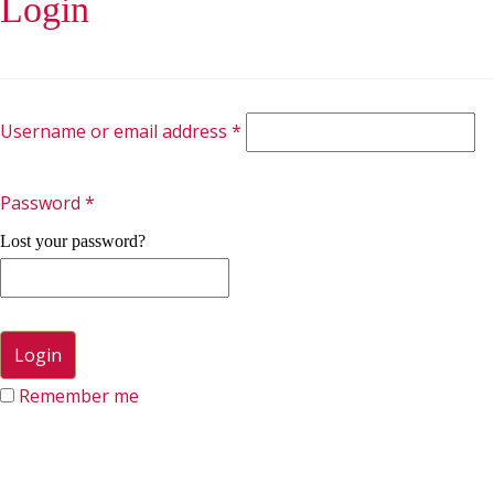
Login
Username or email address
*
Password
*
Lost your password?
Remember me