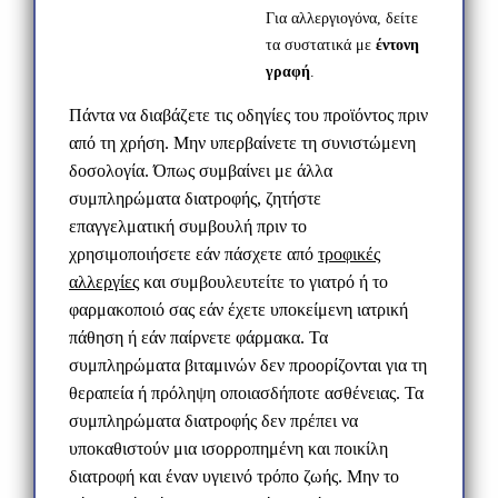
Για αλλεργιογόνα, δείτε
τα συστατικά με
έντονη
γραφή
.
Πάντα να διαβάζετε τις οδηγίες του προϊόντος πριν
από τη χρήση. Μην υπερβαίνετε τη συνιστώμενη
δοσολογία. Όπως συμβαίνει με άλλα
συμπληρώματα διατροφής, ζητήστε
επαγγελματική συμβουλή πριν το
χρησιμοποιήσετε εάν πάσχετε από
τροφικές
αλλεργίες
και συμβουλευτείτε το γιατρό ή το
φαρμακοποιό σας εάν έχετε υποκείμενη ιατρική
πάθηση ή εάν παίρνετε φάρμακα. Τα
συμπληρώματα βιταμινών δεν προορίζονται για τη
θεραπεία ή πρόληψη οποιασδήποτε ασθένειας. Τα
συμπληρώματα διατροφής δεν πρέπει να
υποκαθιστούν μια ισορροπημένη και ποικίλη
διατροφή και έναν υγιεινό τρόπο ζωής.
Μην
το