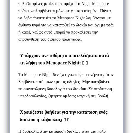
πολυβιταμίνες με άδειο στομάχι. Το Night Menopace
πρέπει να λαμβάνεται μόνο με γεμάτο στομάχι. Πάντα
να βεβαιώνεστε ότι το Menopace Night λαμβάνεται με
άφθονο υγρό για να καταποθεί το δισκίο και όχι με τσάι
ή καφέ, καθώς αυτό μπορεί να προκαλέσει την
αποσύνθεση του δισκίου πολύ νωρίς.
Υπάρχουν ανεπιθύμητα αποτελέσματα κατά
τη λήψη του Menopace Night;
Το Menopace Night δεν έχει γνωστές παρενέργειες όταν
λαμβάνεται σύμφωνα με τις οδηγίες. Μην υπερβαίνετε
τη συνιστώμενη δοσολογία του δισκίου. Σε περίπτωση
υπερδοσολογίας, ζητήστε αμέσως ιατρική συμβουλή.
Χρειάζεστε βοήθεια για την κατάποση ενός
δισκίου ή κάψουλας;
Η δυσκολία στην κατάποση δισκίων είναι μια πολύ