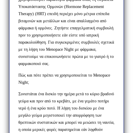
Υποκατάστασης Ορμονών (Hormone Replacement
Therapy) (HRT) επειδή περιέχει μόνο μέτρια επίπεδα
βιταμινών και μετάλλων και είναι απαλλαγμένο από
φάρμακα ή ορμόνες. Ζητήστε επαγγελματική συμβουλή
πριν το χρησιμοποιήσετε εάν είστε υπό ιατρική
παρακολούθηση. Για συγκεκριμένες συμβουλές σχετικά
με τη λήψη του Menopace Night με φάρμακα,
συνιστούμε να επικοινωνήσετε πρώτα με το γιατρό ή το
φαρμακοποιό σας.
Πώς και πότε πρέπει να χρησιμοποιείται το Menopace
Night;
Συνιστάται ένα δισκίο την ημέρα μετά το κύριο βραδινό
γεύμα και πριν από το κρεβάτι, με ένα γεμάτο ποτήρι
νερό ή ένα κρύο ποτό. Η λήψη του δισκίου με ένα
μεγάλο γεύμα μεγιστοποιεί την απορρόφηση των
θρεπτικών συστατικών και μπορεί να μειώσει τη ναυτία,
η οποία μερικές φορές παρατηρείται εάν ληφθούν