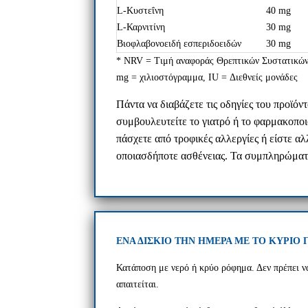
L-Κυστεΐνη
40 mg
L-Καρνιτίνη
30 mg
Βιοφλαβονοειδή εσπεριδοειδών
30 mg
* NRV = Τιμή αναφοράς Θρεπτικών Συστατικών
mg = χιλιοστόγραμμα, IU = Διεθνείς μονάδες
Πάντα να διαβάζετε τις οδηγίες του προϊό
συμβουλευτείτε το γιατρό ή το φαρμακοποιό
πάσχετε από τροφικές αλλεργίες ή είστε α
οποιασδήποτε ασθένειας. Τα συμπληρώματα 
ΕΝΑ ΔΙΣΚΙΟ ΤΗΝ ΗΜΕΡΑ ΜΕ ΤΟ ΚΥΡΙΟ 
Κατάποση με νερό ή κρύο ρόφημα. Δεν πρέπει ν
απαιτείται.