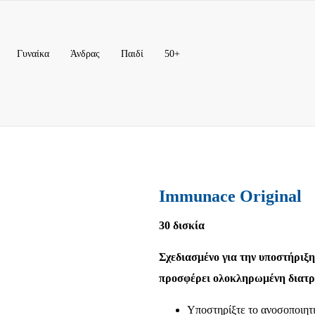
Γυναίκα
Άνδρας
Παιδί
50+
Immunace Original
30 δισκία
Σχεδιασμένο για την υποστήριξη
προσφέρει ολοκληρωμένη διατρο
Υποστηρίξτε το ανοσοποιητ