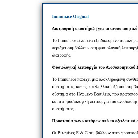
Immunace Original
Διατροφική υποστήριξη για το ανοσοποιητικ
Το Immunace είναι ένα εξειδικευμένο συμπλήρωμ
περιέχει συμβάλλουν στη φυσιολογική λειτουργ
διατροφής.
Φυσιολογική λειτουργία του Ανοσοποιητικού
Το Immunace παρέχει μια ολοκληρωμένη σύνθεσ
συστήματος, καθώς και Φυλλικό οξύ που συμβά
σύστημα στο Ηνωμένο Βασίλειο, που πρωτοπορια
και στη φυσιολογική λειτουργία του ανοσοποιητ
συστήματος.
Προστασία των κυττάρων από το οξειδωτικό 
Οι Βιταμίνες E & C συμβάλλουν στην προστασία 