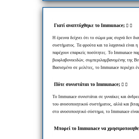
Γιατί αναπτύχθηκε το Immunace;
Η έρευνα δείχνει ότι το σώμα μας συχνά δεν δι
συστήματος. Τα φρούτα και τα λαχανικά είναι η
παρέχουν επαρκείς ποσότητες. Το Immunace παρ
βιοφλαβονοειδών, συμπεριλαμβανομένης της Βιτ
Βασισμένο σε μελέτες, το Immunace περιέχει έ
Πότε συνιστάται το Immunace;
Το Immunace συνιστάται σε γυναίκες και άνδρε
του ανοσοποιητικού συστήματος, αλλά και βιτ
στο ανοσοποιητικό σύστημα, το Immunace είναι
Μπορεί το Immunace να χρησιμοποιηθε