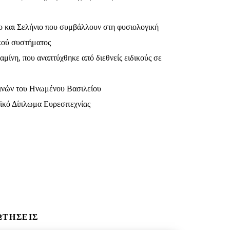
 και Σελήνιο που συμβάλλουν στη φυσιολογική
ικού συστήματος
ίνη, που αναπτύχθηκε από διεθνείς ειδικούς σε
μινών του Ηνωμένου Βασιλείου
ϊκό Δίπλωμα Ευρεσιτεχνίας
ΩΤΗΣΕΙΣ