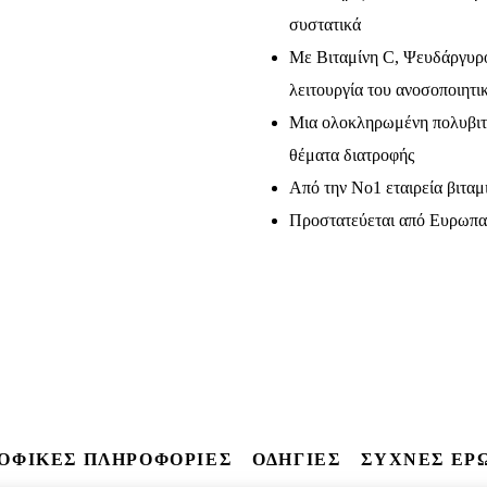
συστατικά
Με Βιταμίνη C, Ψευδάργυρο
λειτουργία του ανοσοποιητ
Μια ολοκληρωμένη πολυβιταμ
θέματα διατροφής
Από την Νο1 εταιρεία βιτα
Προστατεύεται από Ευρωπα
ΡΟΦΙΚΕΣ ΠΛΗΡΟΦΟΡΙΕΣ
ΟΔΗΓΙΕΣ
ΣΥΧΝΕΣ ΕΡ