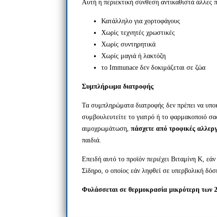
Αυτή η περιεκτική σύνθεση αντικαθιστά άλλες 
Κατάλληλο για χορτοφάγους
Χωρίς τεχνητές χρωστικές
Χωρίς συντηρητικά
Χωρίς μαγιά ή λακτόζη
το Immunace δεν δοκιμάζεται σε ζώα
Συμπλήρωμα διατροφής
Τα συμπληρώματα διατροφής δεν πρέπει να υποκ
συμβουλευτείτε το γιατρό ή το φαρμακοποιό σας
αιμοχρωμάτωση,
πάσχετε από τροφικές αλλεργ
παιδιά.
Επειδή αυτό το προϊόν περιέχει Βιταμίνη Κ, εά
Σίδηρο, ο οποίος εάν ληφθεί σε υπερβολική δόση
Φυλάσσεται σε θερμοκρασία μικρότερη των 