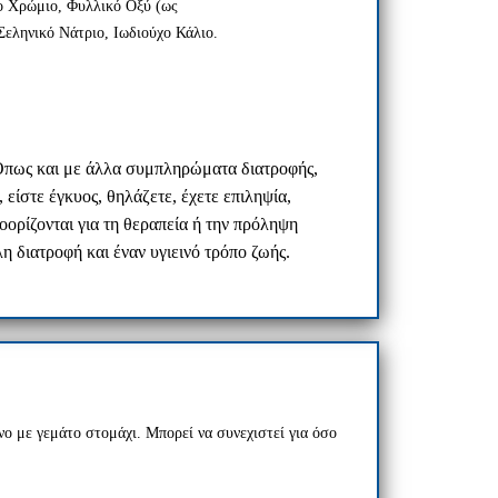
ο Χρώμιο, Φυλλικό Οξύ (ως
εληνικό Νάτριο, Ιωδιούχο Κάλιο.
. Όπως και με άλλα συμπληρώματα διατροφής,
είστε έγκυος, θηλάζετε, έχετε επιληψία,
οορίζονται για τη θεραπεία ή την πρόληψη
 διατροφή και έναν υγιεινό τρόπο ζωής.
ο με γεμάτο στομάχι. Μπορεί να συνεχιστεί για όσο