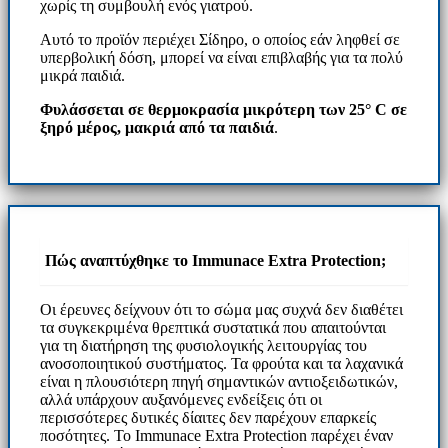
χωρίς τη συμβουλή ενός γιατρού.
Αυτό το προϊόν περιέχει Σίδηρο, ο οποίος εάν ληφθεί σε
υπερβολική δόση, μπορεί να είναι επιβλαβής για τα πολύ
μικρά παιδιά.
Φυλάσσεται σε θερμοκρασία μικρότερη των 25°
C
σε
ξηρό μέρος, μακριά από τα παιδιά
.
Πώς αναπτύχθηκε το Immunace Extra Protection;
Οι έρευνες δείχνουν ότι το σώμα μας συχνά δεν διαθέτει
τα συγκεκριμένα θρεπτικά συστατικά που απαιτούνται
για τη διατήρηση της φυσιολογικής λειτουργίας του
ανοσοποιητικού συστήματος. Τα φρούτα και τα λαχανικά
είναι η πλουσιότερη πηγή σημαντικών αντιοξειδωτικών,
αλλά υπάρχουν αυξανόμενες ενδείξεις ότι οι
περισσότερες δυτικές δίαιτες δεν παρέχουν επαρκείς
ποσότητες. Το Immunace Extra Protection παρέχει έναν