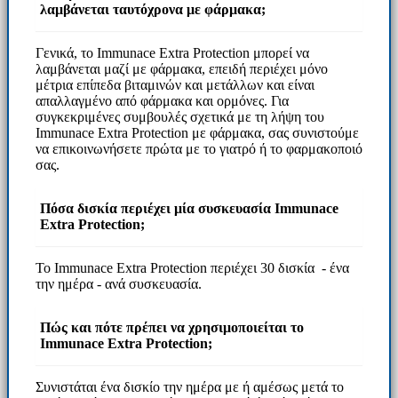
λαμβάνεται ταυτόχρονα με φάρμακα;
Γενικά, το Immunace Extra Protection μπορεί να
λαμβάνεται μαζί με φάρμακα, επειδή περιέχει μόνο
μέτρια επίπεδα βιταμινών και μετάλλων και είναι
απαλλαγμένο από φάρμακα και ορμόνες. Για
συγκεκριμένες συμβουλές σχετικά με τη λήψη του
Immunace Extra Protection με φάρμακα, σας συνιστούμε
να επικοινωνήσετε πρώτα με το γιατρό ή το φαρμακοποιό
σας.
Πόσα δισκία περιέχει μία συσκευασία Immunace
Extra Protection;
Το Immunace Extra Protection περιέχει 30 δισκία - ένα
την ημέρα - ανά συσκευασία.
Πώς και πότε πρέπει να χρησιμοποιείται το
Immunace Extra Protection;
Συνιστάται ένα δισκίο την ημέρα με ή αμέσως μετά το