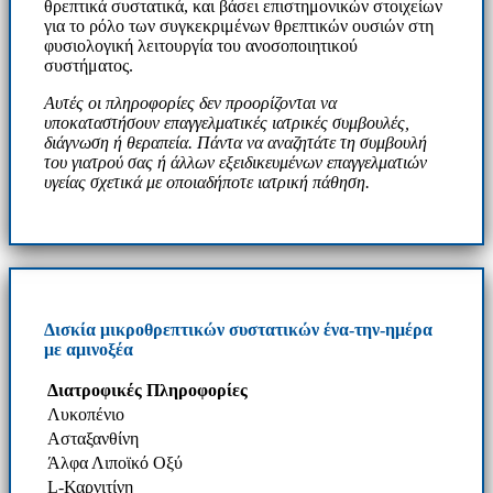
θρεπτικά συστατικά, και βάσει επιστημονικών στοιχείων
για το ρόλο των συγκεκριμένων θρεπτικών ουσιών στη
φυσιολογική λειτουργία του ανοσοποιητικού
συστήματος.
Αυτές οι πληροφορίες δεν προορίζονται να
υποκαταστήσουν επαγγελματικές ιατρικές συμβουλές,
διάγνωση ή θεραπεία. Πάντα να αναζητάτε τη συμβουλή
του γιατρού σας ή άλλων εξειδικευμένων επαγγελματιών
υγείας σχετικά με οποιαδήποτε ιατρική πάθηση.
Δισκία μικροθρεπτικών συστατικών ένα-την-ημέρα
με αμινοξέα
Διατροφικές Πληροφορίες
Λυκοπένιο
Ασταξανθίνη
Άλφα Λιποϊκό Οξύ
L-Καρνιτίνη