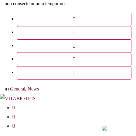
non consectetur arcu tempor nec.
in
,
General
News