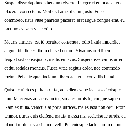
Suspendisse dapibus bibendum viverra. Integer et enim ac augue
placerat consectetur. Morbi sit amet dictum justo. Fusce
commodo, risus vitae pharetra placerat, erat augue congue erat, eu
pretium est sem vitae odio.
Mauris ultricies, est id porttitor consequat, odio ligula imperdiet
augue, id ultrices libero elit sed neque. Vivamus orci libero,
feugiat sed consequat a, mattis eu lacus. Suspendisse varius urna
at dui sodales rhoncus. Fusce vitae sagittis dolor, nec commodo
metus. Pellentesque tincidunt libero ac ligula convallis blandit.
Quisque ultrices pulvinar nisl, ac pellentesque lectus scelerisque
non. Maecenas ac lacus auctor, sodales turpis in, congue sapien.
Nam ex nulla, vehicula at porta ultrices, malesuada non orci. Proin
tempor, purus quis eleifend mattis, massa nisi scelerisque turpis, eu
blandit nibh massa sit amet velit. Pellentesque lacinia odio quam,