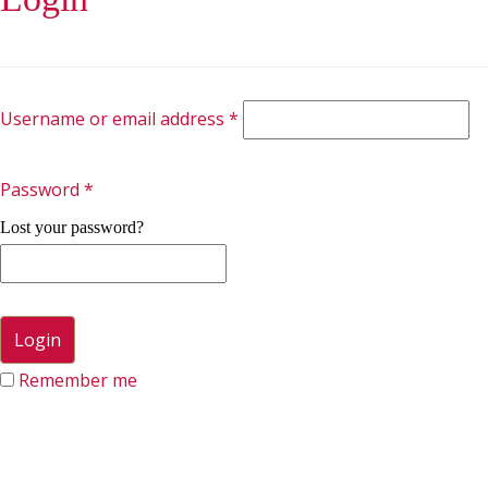
Username or email address
*
Password
*
Lost your password?
Remember me